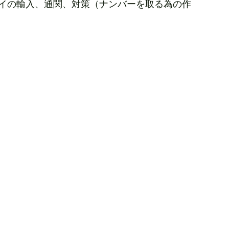
イの輸入、通関、対策（ナンバーを取る為の作