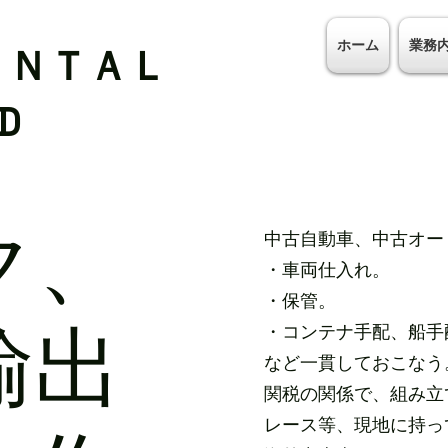
ホーム
業務
ＥＮＴＡＬ
TD
ク、
中古自動車、中古オー
・車両仕入れ。
・保管。
輸出
・コンテナ手配、船手
など一貫しておこなう
関税の関係で、組み立
レース等、現地に持っ