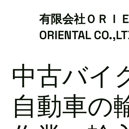
有限会社ＯＲＩ
ORIENTAL CO.,L
中古バイ
自動車の